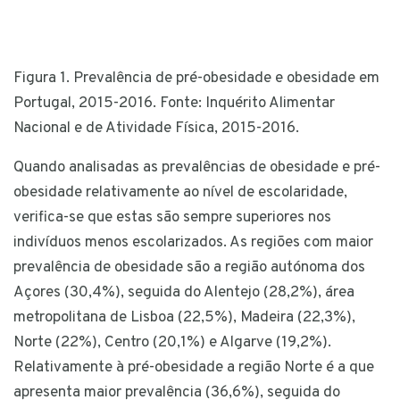
Figura 1. Prevalência de pré-obesidade e obesidade em
Portugal, 2015-2016. Fonte: Inquérito Alimentar
Nacional e de Atividade Física, 2015-2016.
Quando analisadas as prevalências de obesidade e pré-
obesidade relativamente ao nível de escolaridade,
verifica-se que estas são sempre superiores nos
indivíduos menos escolarizados. As regiões com maior
prevalência de obesidade são a região autónoma dos
Açores (30,4%), seguida do Alentejo (28,2%), área
metropolitana de Lisboa (22,5%), Madeira (22,3%),
Norte (22%), Centro (20,1%) e Algarve (19,2%).
Relativamente à pré-obesidade a região Norte é a que
apresenta maior prevalência (36,6%), seguida do