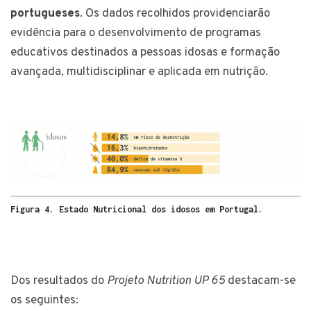
portugueses
. Os dados recolhidos providenciarão
evidência para o desenvolvimento de programas
educativos destinados a pessoas idosas e formação
avançada, multidisciplinar e aplicada em nutrição.
Figura 4. Estado Nutricional dos idosos em Portugal.
Dos resultados do
Projeto Nutrition UP 65
destacam-se
os seguintes: