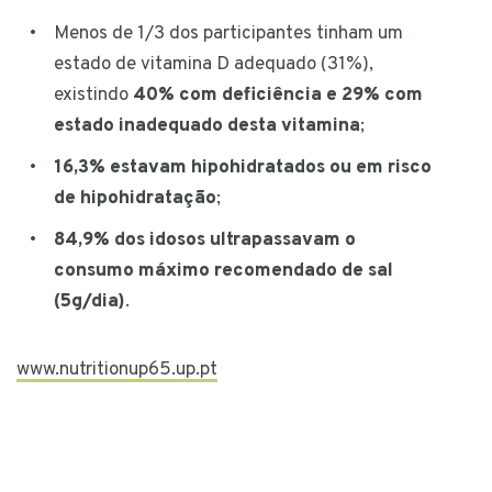
Menos de 1/3 dos participantes tinham um
estado de vitamina D adequado (31%),
existindo
40% com deficiência e 29% com
estado inadequado desta vitamina
;
16,3% estavam hipohidratados ou em risco
de hipohidratação
;
84,9% dos idosos ultrapassavam o
consumo máximo recomendado de sal
(5g/dia)
.
www.nutritionup65.up.pt