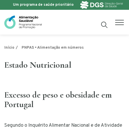
Um programa de saúde prioritário
Saltar para o conteúdo
Início
PNPAS • Alimentação em números
Estado Nutricional
Excesso de peso e obesidade em
Portugal
Segundo o Inquérito Alimentar Nacional e de Atividade