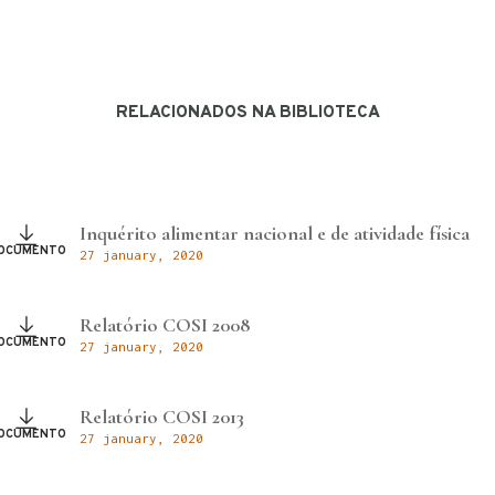
RELACIONADOS NA BIBLIOTECA
Inquérito alimentar nacional e de atividade física
OCUMENTO
27 january, 2020
Relatório COSI 2008
OCUMENTO
27 january, 2020
Relatório COSI 2013
OCUMENTO
27 january, 2020