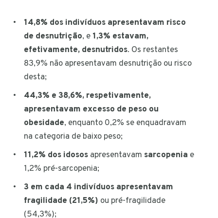
14,8% dos indivíduos apresentavam risco
de desnutrição
, e
1,3% estavam,
efetivamente, desnutridos
. Os restantes
83,9% não apresentavam desnutrição ou risco
desta;
44,3% e 38,6%, respetivamente,
apresentavam excesso de peso ou
obesidade
, enquanto 0,2% se enquadravam
na categoria de baixo peso;
11,2% dos idosos
apresentavam
sarcopenia
e
1,2% pré-sarcopenia;
3 em cada 4 indivíduos apresentavam
fragilidade (21,5%)
ou pré-fragilidade
(54,3%);