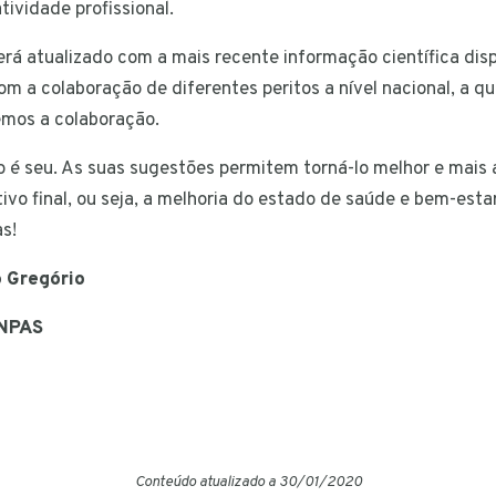
tividade profissional.
será atualizado com a mais recente informação científica disp
m a colaboração de diferentes peritos a nível nacional, a 
emos a colaboração.
 é seu. As suas sugestões permitem torná-lo melhor e mai
tivo final, ou seja, a melhoria do estado de saúde e bem-esta
as!
 Gregório
PNPAS
Conteúdo atualizado a 30/01/2020