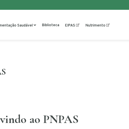
Biblioteca
imentação Saudável
EIPAS
Nutrimento
AS
vindo ao PNPAS