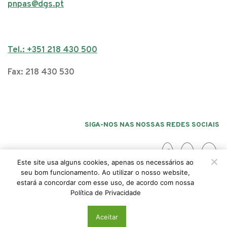
pnpas@dgs.pt
Tel.: +351 218 430 500
Fax: 218 430 530
SIGA-NOS NAS NOSSAS REDES SOCIAIS
Este site usa alguns cookies, apenas os necessários ao
seu bom funcionamento. Ao utilizar o nosso website,
estará a concordar com esse uso, de acordo com nossa
Acessibilidade
Politica da Privacidade
Política de Privacidade
© 2026 PNPAS, Todos os direitos reservados
Aceitar
.is/
ActiveMedia