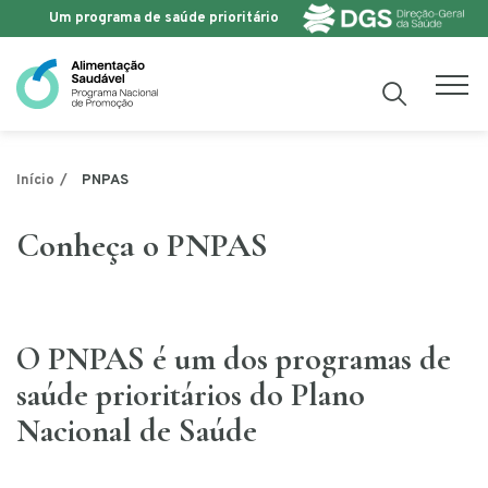
Um programa de saúde prioritário
Saltar para o conteúdo
PNPAS
Início
Conheça o PNPAS
O PNPAS é um dos programas de
saúde prioritários do Plano
Nacional de Saúde