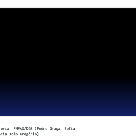
toria: PNPAS/DGS (Pedro Graça, Sofia
aria João Gregório)