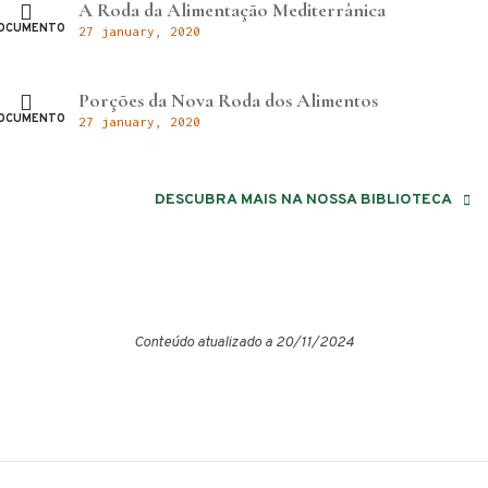
A Roda da Alimentação Mediterrânica
OCUMENTO
27 january, 2020
Porções da Nova Roda dos Alimentos
OCUMENTO
27 january, 2020
DESCUBRA MAIS NA NOSSA BIBLIOTECA
Conteúdo atualizado a 20/11/2024