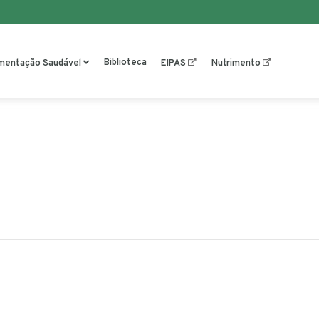
Biblioteca
imentação Saudável
EIPAS
Nutrimento