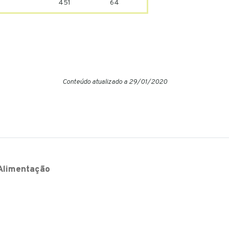
451
64
Conteúdo atualizado a 29/01/2020
Alimentação