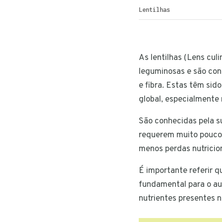
Lentilhas
As lentilhas (Lens cul
leguminosas e são con
e fibra. Estas têm sid
global, especialmente 
São conhecidas pela s
requerem muito pouco
menos perdas nutricion
É importante referir 
fundamental para o au
nutrientes presentes n