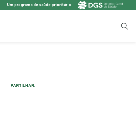
Um programa de saúde prioritário
PARTILHAR: