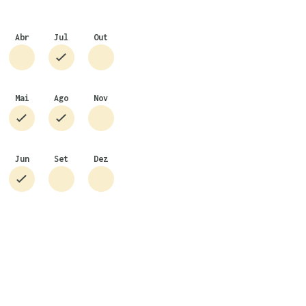
Abr
Jul
Out
Mai
Ago
Nov
Jun
Set
Dez