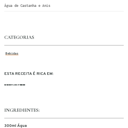
Água de Castanha e Anis
CATEGORIAS
Bebidas
ESTA RECEITA É RICA EM:
VITAMINA C
INGREDIENTES:
300ml Água