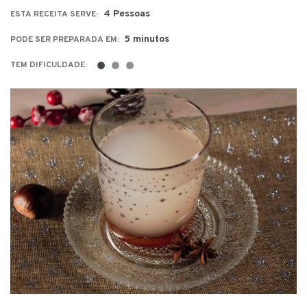
4 Pessoas
ESTA RECEITA SERVE:
5 minutos
PODE SER PREPARADA EM:
●
●
●
TEM DIFICULDADE: