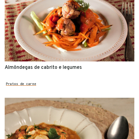
Almôndegas de cabrito e legumes
Pratos de carne