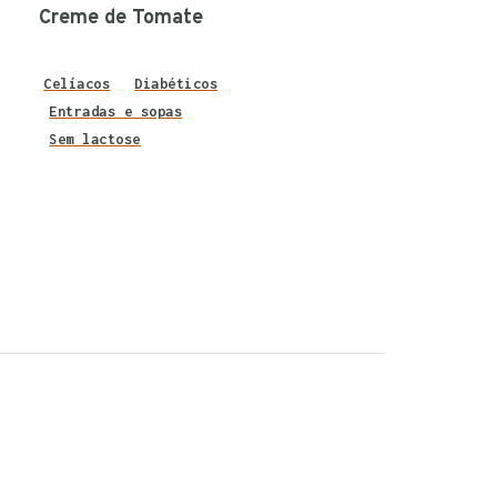
Creme de Tomate
Celíacos
Diabéticos
Entradas e sopas
Sem lactose