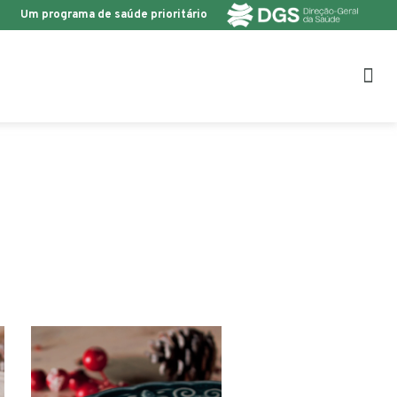
Um programa de saúde prioritário