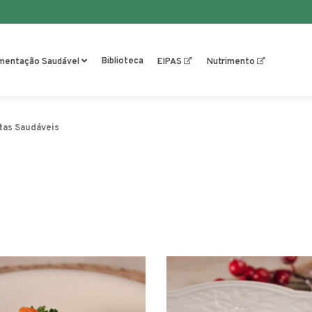
Biblioteca
imentação Saudável
EIPAS
Nutrimento
tas Saudáveis