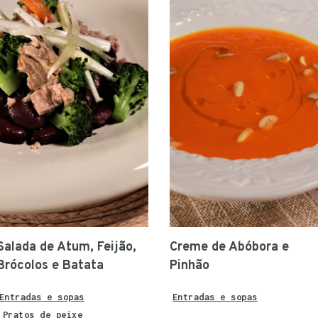
Salada de Atum, Feijão,
Creme de Abóbora e
Brócolos e Batata
Pinhão
Entradas e sopas
Entradas e sopas
Pratos de peixe