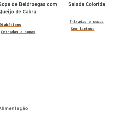
Sopa de Beldroegas com
Salada Colorida
Queijo de Cabra
Entradas e sopas
Diabéticos
Sem lactose
Entradas e sopas
Alimentação