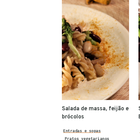
Salada de massa, feijão e
brócolos
Entradas e sopas
Pratos vegetarianos