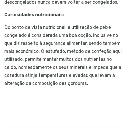
descongelados nunca devem voltar a ser congelados.
Curiosidades nutricionais:
Do ponto de vista nutricional, a utilização de peixe
congelado é considerada uma boa opção, inclusive no
que diz respeito à segurança alimentar, sendo também
mais económico. O estufado, método de confeção aqui
utilizado, permite manter muitos dos nutrientes no
caldo, nomeadamente os seus minerais e impede que a
cozedura atinja temperaturas elevadas que levam à
alteração da composição das gorduras.