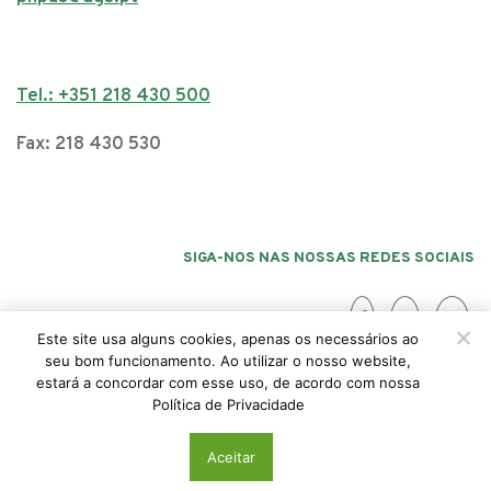
Tel.: +351 218 430 500
Fax: 218 430 530
SIGA-NOS NAS NOSSAS REDES SOCIAIS
Este site usa alguns cookies, apenas os necessários ao
seu bom funcionamento. Ao utilizar o nosso website,
estará a concordar com esse uso, de acordo com nossa
Acessibilidade
Politica da Privacidade
Política de Privacidade
© 2026 PNPAS, Todos os direitos reservados
Aceitar
.is/
ActiveMedia