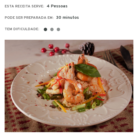
4 Pessoas
ESTA RECEITA SERVE:
30 minutos
PODE SER PREPARADA EM:
●
●
●
TEM DIFICULDADE: