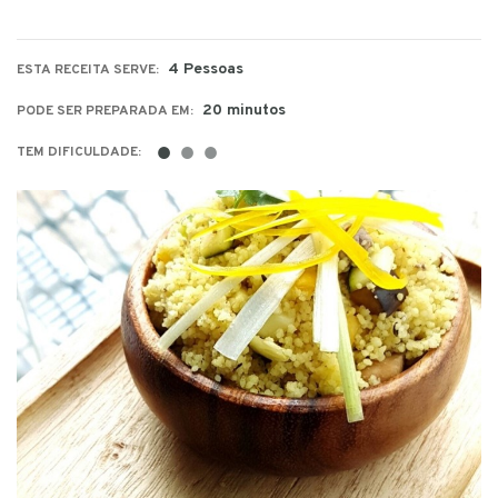
4 Pessoas
ESTA RECEITA SERVE:
20 minutos
PODE SER PREPARADA EM:
●
●
●
TEM DIFICULDADE: