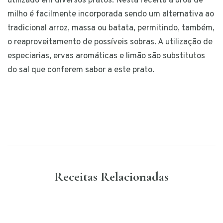
utilizado em diversos pratos. Nesta receita a broa de
milho é facilmente incorporada sendo um alternativa ao
tradicional arroz, massa ou batata, permitindo, também,
o reaproveitamento de possíveis sobras. A utilização de
especiarias, ervas aromáticas e limão são substitutos
do sal que conferem sabor a este prato.
Receitas Relacionadas