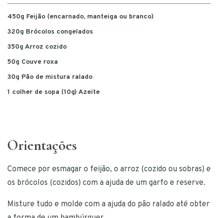
450g Feijão (encarnado, manteiga ou branco)
320g Brócolos congelados
350g Arroz cozido
50g Couve roxa
30g Pão de mistura ralado
1 colher de sopa (10g) Azeite
Orientações
Comece por esmagar o feijão, o arroz (cozido ou sobras) e
os brócolos (cozidos) com a ajuda de um garfo e reserve.
Misture tudo e molde com a ajuda do pão ralado até obter