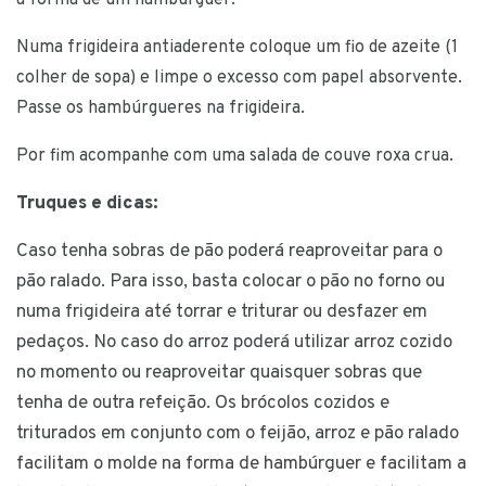
a forma de um hambúrguer.
Numa frigideira antiaderente coloque um fio de azeite (1
colher de sopa) e limpe o excesso com papel absorvente.
Passe os hambúrgueres na frigideira.
Por fim acompanhe com uma salada de couve roxa crua.
Truques e dicas:
Caso tenha sobras de pão poderá reaproveitar para o
pão ralado. Para isso, basta colocar o pão no forno ou
numa frigideira até torrar e triturar ou desfazer em
pedaços. No caso do arroz poderá utilizar arroz cozido
no momento ou reaproveitar quaisquer sobras que
tenha de outra refeição. Os brócolos cozidos e
triturados em conjunto com o feijão, arroz e pão ralado
facilitam o molde na forma de hambúrguer e facilitam a