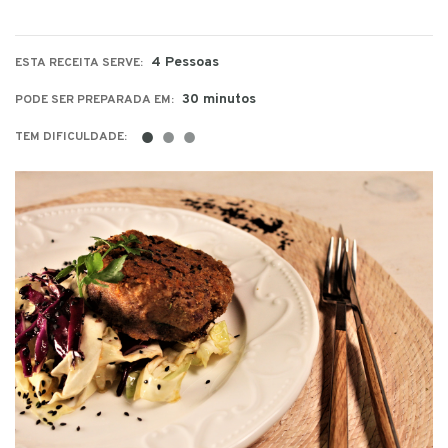
4 Pessoas
ESTA RECEITA SERVE:
30 minutos
PODE SER PREPARADA EM:
●
●
●
TEM DIFICULDADE: