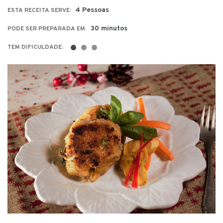
4 Pessoas
ESTA RECEITA SERVE:
30 minutos
PODE SER PREPARADA EM:
●
●
●
TEM DIFICULDADE: