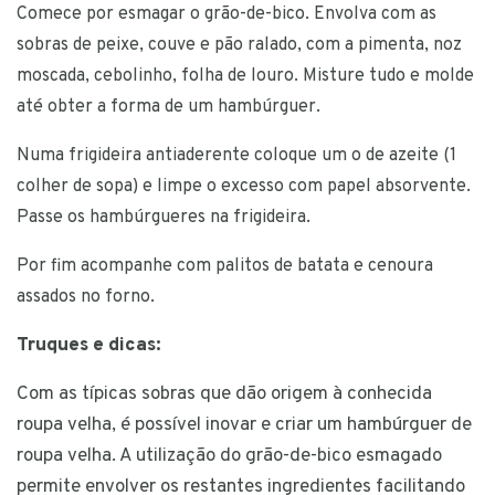
Comece por esmagar o grão-de-bico. Envolva com as
sobras de peixe, couve e pão ralado, com a pimenta, noz
moscada, cebolinho, folha de louro. Misture tudo e molde
até obter a forma de um hambúrguer.
Numa frigideira antiaderente coloque um o de azeite (1
colher de sopa) e limpe o excesso com papel absorvente.
Passe os hambúrgueres na frigideira.
Por fim acompanhe com palitos de batata e cenoura
assados no forno.
Truques e dicas:
Com as típicas sobras que dão origem à conhecida
roupa velha, é possível inovar e criar um hambúrguer de
roupa velha. A utilização do grão-de-bico esmagado
permite envolver os restantes ingredientes facilitando