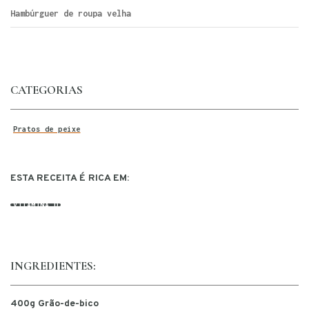
Hambúrguer de roupa velha
CATEGORIAS
Pratos de peixe
ESTA RECEITA É RICA EM:
VITAMINA D
INGREDIENTES:
400g Grão-de-bico