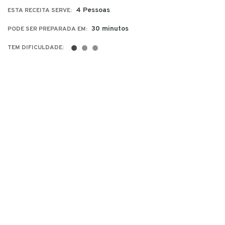
4 Pessoas
ESTA RECEITA SERVE:
30 minutos
PODE SER PREPARADA EM:
●
●
●
TEM DIFICULDADE: