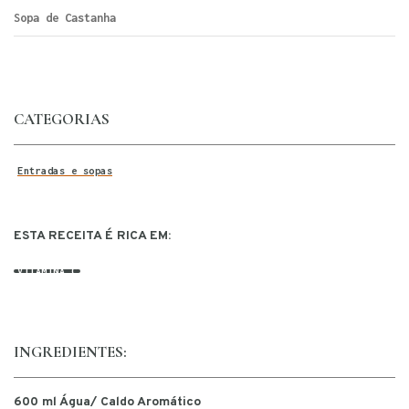
Sopa de Castanha
CATEGORIAS
Entradas e sopas
ESTA RECEITA É RICA EM:
VITAMINA C
INGREDIENTES:
600 ml Água/ Caldo Aromático