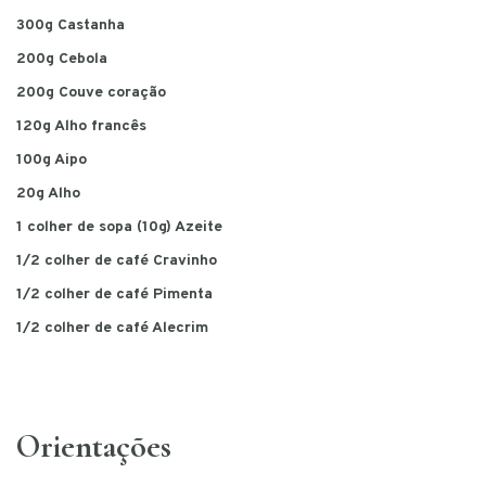
300g Castanha
200g Cebola
200g Couve coração
120g Alho francês
100g Aipo
20g Alho
1 colher de sopa (10g) Azeite
1/2 colher de café Cravinho
1/2 colher de café Pimenta
1/2 colher de café Alecrim
Orientações