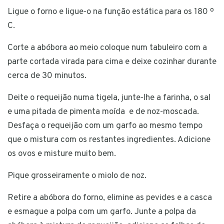
Ligue o forno e ligue-o na função estática para os 180 º
C.
Corte a abóbora ao meio coloque num tabuleiro com a
parte cortada virada para cima e deixe cozinhar durante
cerca de 30 minutos.
Deite o requeijão numa tigela, junte-lhe a farinha, o sal
e uma pitada de pimenta moída e de noz-moscada.
Desfaça o requeijão com um garfo ao mesmo tempo
que o mistura com os restantes ingredientes. Adicione
os ovos e misture muito bem.
Pique grosseiramente o miolo de noz.
Retire a abóbora do forno, elimine as pevides e a casca
e esmague a polpa com um garfo. Junte a polpa da