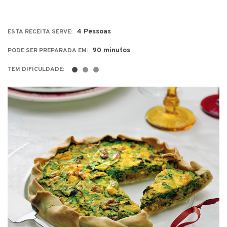
4 Pessoas
ESTA RECEITA SERVE:
90 minutos
PODE SER PREPARADA EM:
●
●
●
TEM DIFICULDADE: