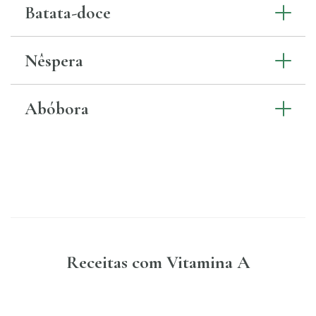
Batata-doce
Nêspera
Abóbora
Receitas com Vitamina A