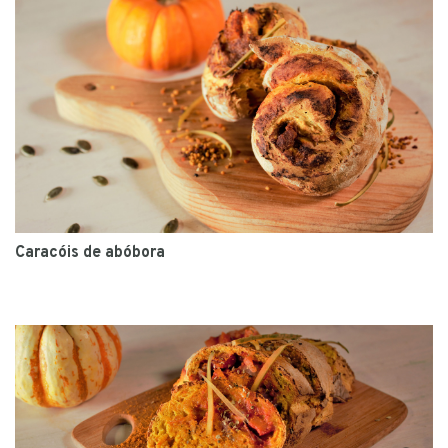
Caracóis de abóbora