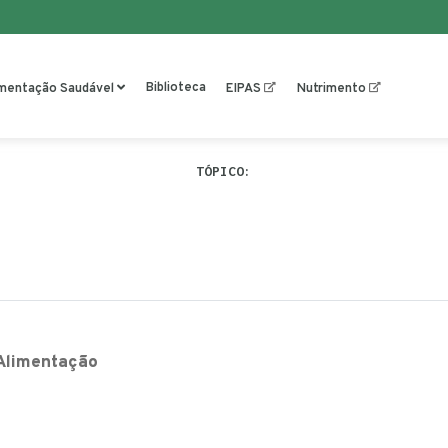
Biblioteca
imentação Saudável
EIPAS
Nutrimento
TÓPICO:
Alimentação