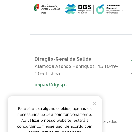
Direção-Geral da Saúde
Alameda Afonso Henriques, 45 1049-
005 Lisboa
pnpas@dgs.pt
Este site usa alguns cookies, apenas os
Acessibilidade
Politica da Privacidade
necessários ao seu bom funcionamento.
Ao utilizar o nosso website, estará a
© 2026 PNPAS, Todos os direitos reservados
concordar com esse uso, de acordo com