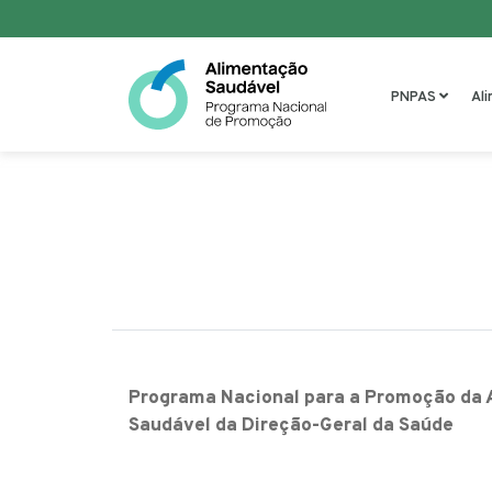
Saltar para o conteúdo
PNPAS
Al
Programa Nacional para a Promoção da 
Saudável da Direção-Geral da Saúde